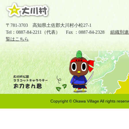
〒781-3703 高知県土佐郡大川村小松27-1
Tel：0887-84-2211（代表） Fax ：0887-84-2328
組織別連
覧はこちら
Copyright © Okawa Village All rights reserv