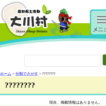
ホーム
>
分類でさがす
> ????????
????????
現在、掲載情報はありません。