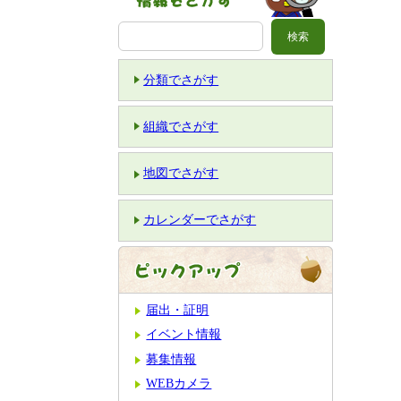
分類でさがす
組織でさがす
地図でさがす
カレンダーでさがす
届出・証明
イベント情報
募集情報
WEBカメラ