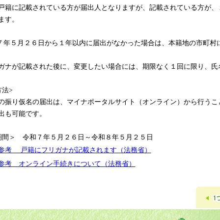
籍に記載されている方が届出人となりますが、記載されている方が、
ます。
７年５月２６日から１年以内に届出がなかった場合は、本籍地の市町村
ナが記載された後に、変更したい場合には、期限なく１回に限り、氏
方法>
振り仮名の届出は、マイナポータルサイト（オンライン）から行うこ
出も可能です。
期間＞ 令和７年５月２６日～令和８年５月２５日
●参考 戸籍にフリガナが記載されます（法務省）
●参考 オンライン手続きについて（法務省）