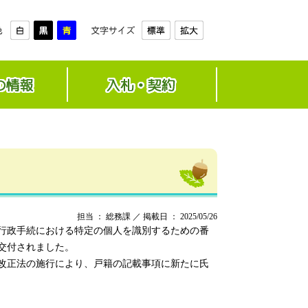
担当 ： 総務課 ／ 掲載日 ： 2025/05/26
行政手続における特定の個人を識別するための番
交付されました。
改正法の施行により、戸籍の記載事項に新たに氏