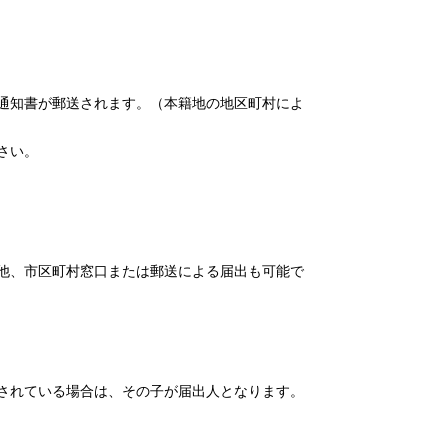
通知書が郵送されます。（本籍地の地区町村によ
さい。
他、市区町村窓口または郵送による届出も可能で
されている場合は、その子が届出人となります。