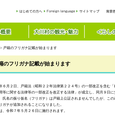
> 戸籍のフリガナ記載が始まります
籍のフリガナ記載が始まります
年６月２日、戸籍法（昭和２２年法律第２２４号）の一部改正を含む「
用等に関する法律等の一部改正を改正する法律」が成立し、同月９日に
氏名の振り仮名（フリガナ）は戸籍上公証されませんでしたが、この
リガナが追加されることになりました。
は、令和７年５月２６日に施行されます。