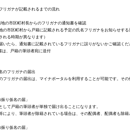
フリガナが記載されるまでの流れ
籍地の市区町村長からのフリガナの通知書を確認
の市区町村から戸籍に記載される予定の氏名フリガナをお知らせする
される時期が異なります）
届いたら、通知書に記載されているフリガナに誤りがないかご確認くだ
書は、戸籍の筆頭者宛に送付
名のフリガナの届出
フリガナの届出は、マイナポータルを利用することが可能です。その
の振り仮名の届」
して戸籍の筆頭者が単独で届け出ることになります。
により、筆頭者が除籍されている場合は、その配偶者、配偶者も除籍
の振り仮名の届」