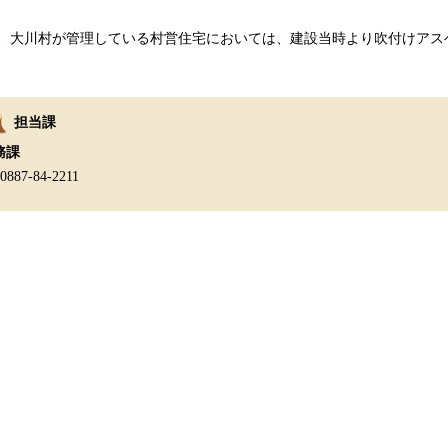
大川村が管理している村営住宅においては、建設当時より吹付けアス
担当課
務課
:0887-84-2211