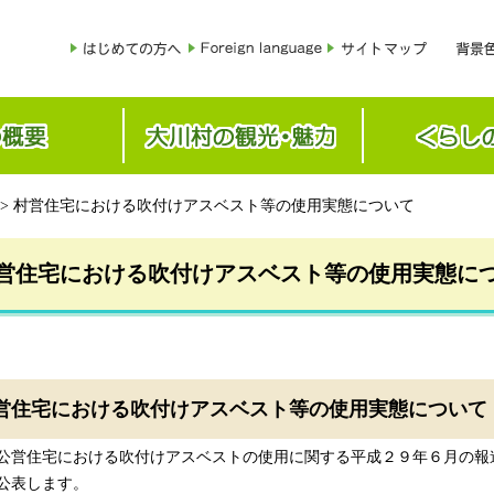
> 村営住宅における吹付けアスベスト等の使用実態について
営住宅における吹付けアスベスト等の使用実態に
営住宅における吹付けアスベスト等の使用実態について
公営住宅における吹付けアスベストの使用に関する平成２９年６月の報
公表します。