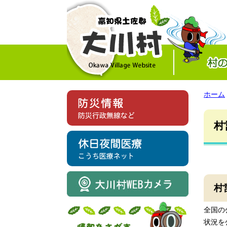
ホーム
村
村
全国の
状況を