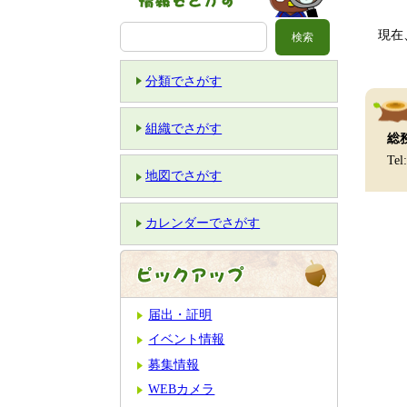
現在、
分類でさがす
組織でさがす
総
Tel
地図でさがす
カレンダーでさがす
届出・証明
イベント情報
募集情報
WEBカメラ