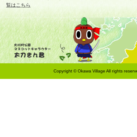
覧はこちら
Copyright © Okawa Village All rights reserv