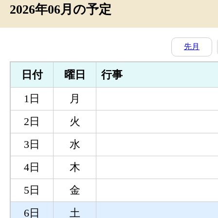
2026年06月の予定
先月
日付
曜日
行事
1日
月
2日
火
3日
水
4日
木
5日
金
6日
土