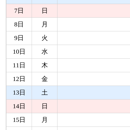
7日
日
8日
月
9日
火
10日
水
11日
木
12日
金
13日
土
14日
日
15日
月