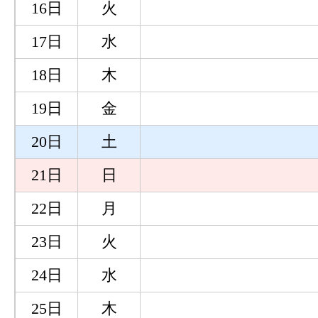
16日
火
17日
水
18日
木
19日
金
20日
土
21日
日
22日
月
23日
火
24日
水
25日
木